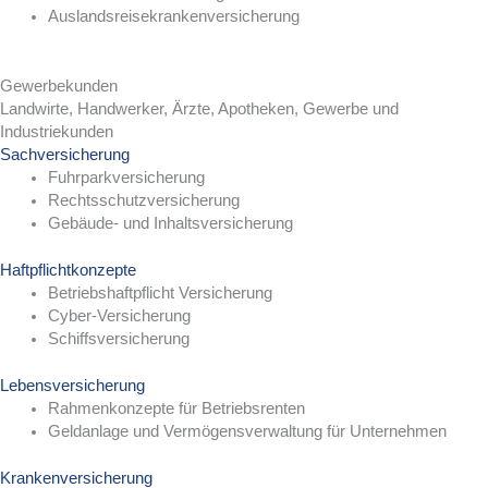
Auslandsreisekrankenversicherung
Gewerbekunden
Landwirte, Handwerker, Ärzte, Apotheken, Gewerbe und
Industriekunden
Sachversicherung
Fuhrparkversicherung
Rechtsschutzversicherung
Gebäude- und Inhaltsversicherung
Haftpflichtkonzepte
Betriebshaftpflicht Versicherung
Cyber-Versicherung
Schiffsversicherung
Lebensversicherung
Rahmenkonzepte für Betriebsrenten
Geldanlage und Vermögensverwaltung für Unternehmen
Krankenversicherung