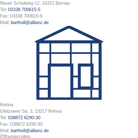
Neuer Schulweg 12, 16321 Bernau
Tel:
03338 700615-5
Fax: 03338 700615-6
Mail:
bartholl@allianz.de
Rehna
Gletzower Str. 3, 19217 Rehna
Tel:
038872 6290-30
Fax: 038872 6290-39
Mail:
bartholl@allianz.de
Öffnungszeiten