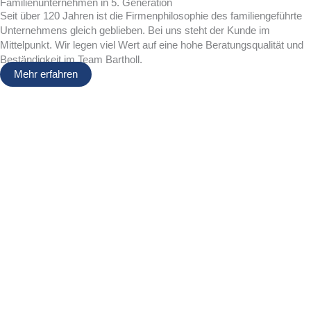
Familienunternehmen in 5. Generation
Seit über 120 Jahren ist die Firmenphilosophie des familiengeführte
Unternehmens gleich geblieben. Bei uns steht der Kunde im
Mittelpunkt. Wir legen viel Wert auf eine hohe Beratungsqualität und
Beständigkeit im Team Bartholl.
Mehr erfahren