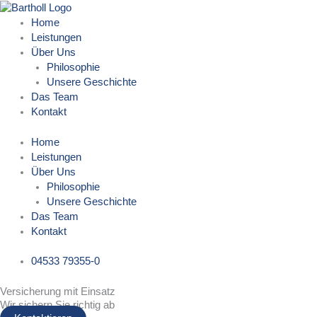
Zum
Inhalt
Home
springen
Leistungen
Über Uns
Philosophie
Unsere Geschichte
Das Team
Kontakt
Home
Leistungen
Über Uns
Philosophie
Unsere Geschichte
Das Team
Kontakt
04533 79355-0
Versicherung mit Einsatz
Wir sichern Sie richtig ab