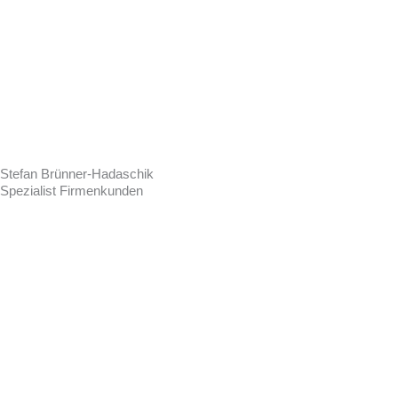
Stefan Brünner-Hadaschik
Spezialist Firmenkunden